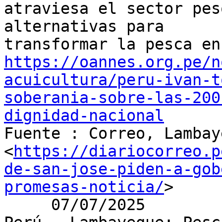
atraviesa el sector pes
alternativas para

https://oannes.org.pe/n
acuicultura/peru-ivan-t
soberania-sobre-las-200
dignidad-nacional

Fuente : Correo, Lambay
<
https://diariocorreo.p
de-san-jose-piden-a-gob
promesas-noticia/
>

     07/07/2025
