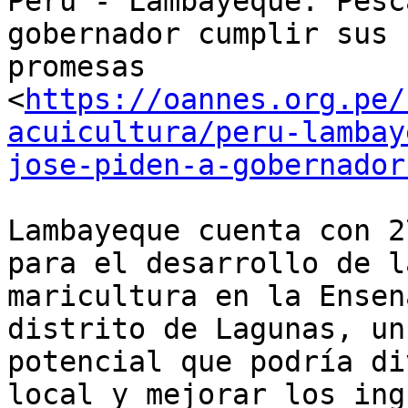
Perú - Lambayeque: Pesc
gobernador cumplir sus

promesas

<
https://oannes.org.pe/
acuicultura/peru-lambay
jose-piden-a-gobernador
Lambayeque cuenta con 2
para el desarrollo de la
maricultura en la Ensen
distrito de Lagunas, un

potencial que podría di
local y mejorar los ing