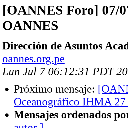
[OANNES Foro] 07/07/
OANNES
Dirección de Asuntos Aca
oannes.org.pe
Lun Jul 7 06:12:31 PDT 2
Próximo mensaje:
[OANN
Oceanográfico IHMA 27 a
Mensajes ordenados po
autor ]