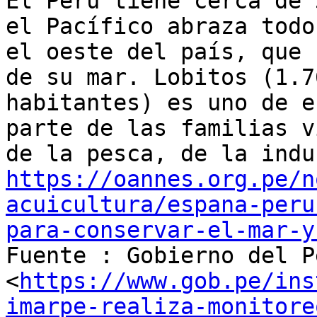
El Perú tiene cerca de 
el Pacífico abraza todo

el oeste del país, que 
de su mar. Lobitos (1.76
habitantes) es uno de e
parte de las familias vi
https://oannes.org.pe/n
acuicultura/espana-peru
para-conservar-el-mar-y

Fuente : Gobierno del P
<
https://www.gob.pe/ins
imarpe-realiza-monitore