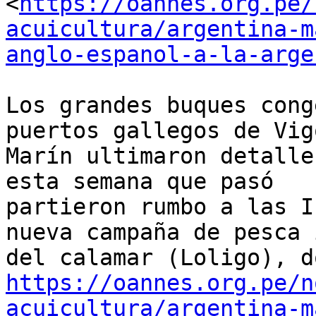
<
https://oannes.org.pe/
acuicultura/argentina-m
anglo-espanol-a-la-arge
Los grandes buques cong
puertos gallegos de Vigo
Marín ultimaron detalle
esta semana que pasó

partieron rumbo a las I
nueva campaña de pesca 
https://oannes.org.pe/n
acuicultura/argentina-m