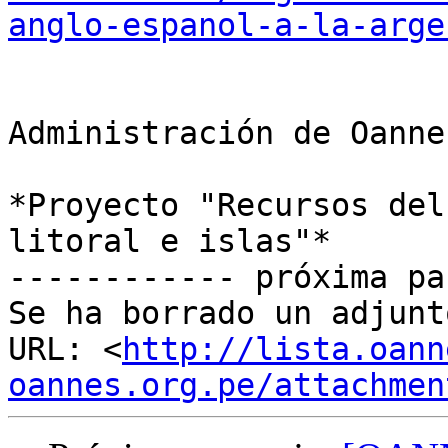
anglo-espanol-a-la-arge
Administración de Oannes
*Proyecto "Recursos del
litoral e islas"*

------------ próxima pa
Se ha borrado un adjunt
URL: <
http://lista.oann
oannes.org.pe/attachmen