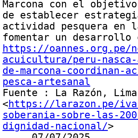
Marcona con el objetivo

de establecer estrategi
actividad pesquera en l
https://oannes.org.pe/n
acuicultura/peru-nasca-
de-marcona-coordinan-ac
pesca-artesanal

Fuente : La Razón, Lima

<
https://larazon.pe/iva
soberania-sobre-las-200
dignidad-nacional/
>

     07/07/2025
