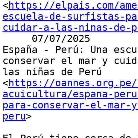
<
https://elpais.com/ame
escuela-de-surfistas-pa
cuidar-a-las-ninas-de-p
     07/07/2025

España - Perú: Una escu
conservar el mar y cuida
las niñas de Perú

<
https://oannes.org.pe/
acuicultura/espana-peru
para-conservar-el-mar-y
peru
>
