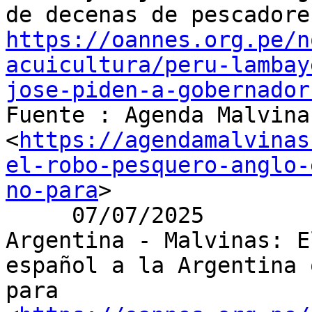
https://oannes.org.pe/n
acuicultura/peru-lambay
jose-piden-a-gobernador

Fuente : Agenda Malvina
<
https://agendamalvinas
el-robo-pesquero-anglo-
no-para
>

     07/07/2025

Argentina - Malvinas: E
español a la Argentina 
para
