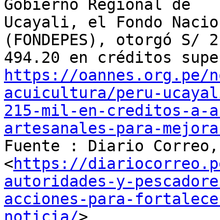
Gobierno Regional de

Ucayali, el Fondo Nacio
(FONDEPES), otorgó S/ 21
https://oannes.org.pe/n
acuicultura/peru-ucayal
215-mil-en-creditos-a-a
artesanales-para-mejora

Fuente : Diario Correo,
<
https://diariocorreo.p
autoridades-y-pescadore
acciones-para-fortalece
noticia/
>
