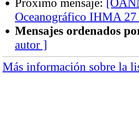
Próximo mensaje:
[OANN
Oceanográfico IHMA 27 a
Mensajes ordenados po
autor ]
Más información sobre la l