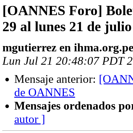
[OANNES Foro] Bole
29 al lunes 21 de juli
mgutierrez en ihma.org.p
Lun Jul 21 20:48:07 PDT 
Mensaje anterior:
[OANNE
de OANNES
Mensajes ordenados po
autor ]