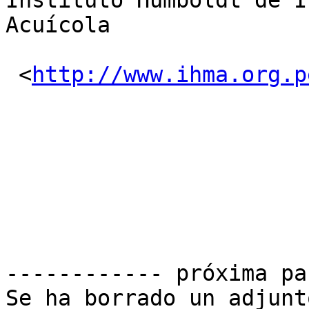
Instituto Humboldt de I
Acuícola

 <
http://www.ihma.org.p
------------ próxima pa
Se ha borrado un adjunt