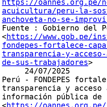
https://oannes.org.pe/n
acuicultura/peru-la-sos
anchoveta-no-se-improvi

Fuente : Gobierno del P
<
https://www.gob.pe/ins
fondepes-fortalece-capa
transparencia-y-acceso-
de-sus-trabajadores
>

     24/07/2025

Perú - FONDEPES fortale
transparencia y acceso a
información pública de 
<
https://oannes.org.pe/