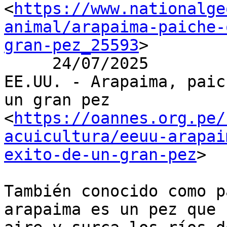
<
https://www.nationalge
animal/arapaima-paiche-
gran-pez_25593
>

     24/07/2025

EE.UU. - Arapaima, paic
un gran pez

<
https://oannes.org.pe/
acuicultura/eeuu-arapai
exito-de-un-gran-pez
>

También conocido como p
arapaima es un pez que 