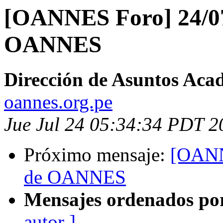
[OANNES Foro] 24/07/
OANNES
Dirección de Asuntos Aca
oannes.org.pe
Jue Jul 24 05:34:34 PDT 2
Próximo mensaje:
[OANN
de OANNES
Mensajes ordenados po
autor ]