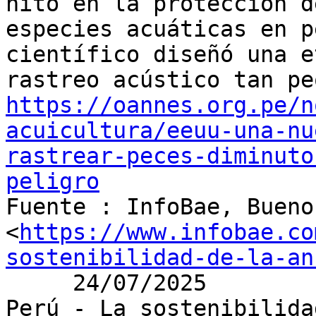
hito en la protección de
especies acuáticas en p
científico diseñó una e
https://oannes.org.pe/n
acuicultura/eeuu-una-nu
rastrear-peces-diminuto
peligro

Fuente : InfoBae, Bueno
<
https://www.infobae.co
sostenibilidad-de-la-an
     24/07/2025

Perú - La sostenibilida