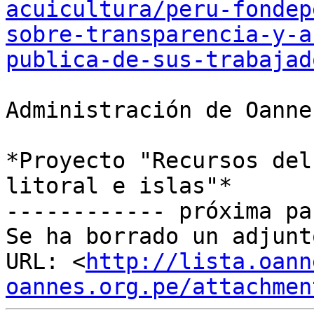
acuicultura/peru-fondep
sobre-transparencia-y-a
publica-de-sus-trabajad
Administración de Oannes
*Proyecto "Recursos del
litoral e islas"*

------------ próxima pa
Se ha borrado un adjunt
URL: <
http://lista.oann
oannes.org.pe/attachmen