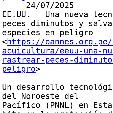
     24/07/2025

EE.UU. - Una nueva tecn
peces diminutos y salvar
especies en peligro

<
https://oannes.org.pe/
acuicultura/eeuu-una-nu
rastrear-peces-diminuto
peligro
>

Un desarrollo tecnológi
del Noroeste del

Pacífico (PNNL) en Esta