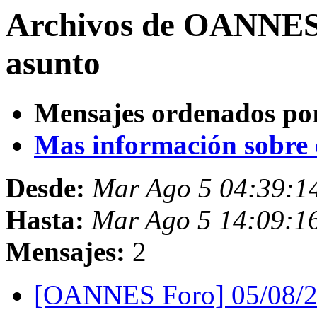
Archivos de OANNES 
asunto
Mensajes ordenados po
Mas información sobre es
Desde:
Mar Ago 5 04:39:1
Hasta:
Mar Ago 5 14:09:1
Mensajes:
2
[OANNES Foro] 05/08/2