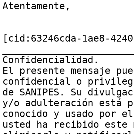
Atentamente,

[cid:63246cda-1ae8-4240
_______________________
Confidencialidad.

El presente mensaje pue
confidencial o privileg
de SANIPES. Su divulgac
y/o adulteración está p
conocido y usado por el
usted ha recibido este 