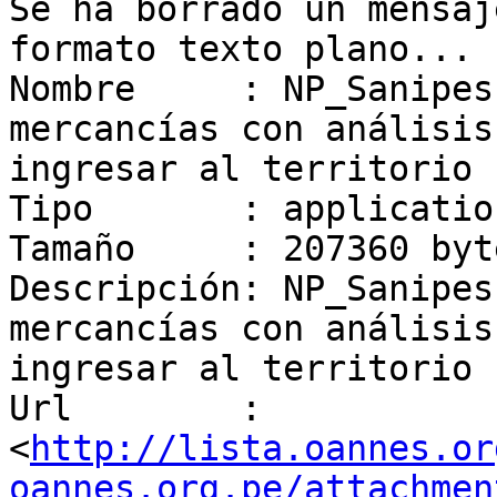
Se ha borrado un mensaj
formato texto plano...

Nombre     : NP_Sanipes
mercancías con análisis
ingresar al territorio 
Tipo       : applicatio
Tamaño     : 207360 byte
Descripción: NP_Sanipes
mercancías con análisis
ingresar al territorio 
Url        : 
<
http://lista.oannes.or
oannes.org.pe/attachmen