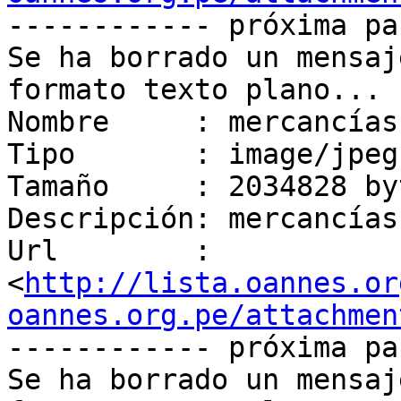
------------ próxima pa
Se ha borrado un mensaj
formato texto plano...

Nombre     : mercancías
Tipo       : image/jpeg

Tamaño     : 2034828 byt
Descripción: mercancías
Url        : 
<
http://lista.oannes.or
oannes.org.pe/attachmen
------------ próxima pa
Se ha borrado un mensaj