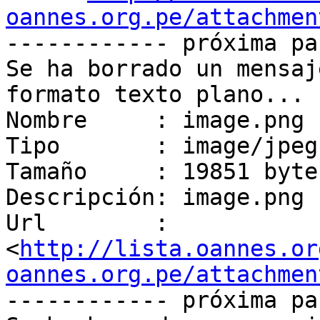
oannes.org.pe/attachmen
------------ próxima pa
Se ha borrado un mensaj
formato texto plano...

Nombre     : image.png

Tipo       : image/jpeg

Tamaño     : 19851 bytes
Descripción: image.png

Url        : 
<
http://lista.oannes.or
oannes.org.pe/attachmen
------------ próxima pa