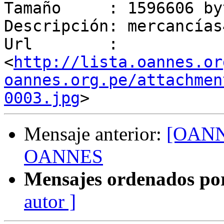
Tamaño     : 1596606 byt
Descripción: mercancías
Url        : 
<
http://lista.oannes.or
oannes.org.pe/attachmen
0003.jpg
Mensaje anterior:
[OANNE
OANNES
Mensajes ordenados po
autor ]