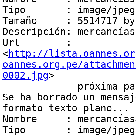
Tipo       : image/jpeg

Tamaño     : 5514717 byt
Descripción: mercancías
Url        : 
<
http://lista.oannes.or
oannes.org.pe/attachmen
0002.jpg
>

------------ próxima pa
Se ha borrado un mensaj
formato texto plano...

Nombre     : mercancías
Tipo       : image/jpeg
