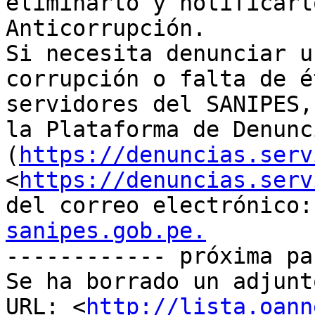
eliminarlo y notificarl
Anticorrupción.

Si necesita denunciar u
corrupción o falta de é
servidores del SANIPES,
la Plataforma de Denunc
(
https://denuncias.serv
<
https://denuncias.serv
del correo electrónico:
sanipes.gob.pe.

------------ próxima pa
Se ha borrado un adjunt
URL: <
http://lista.oann