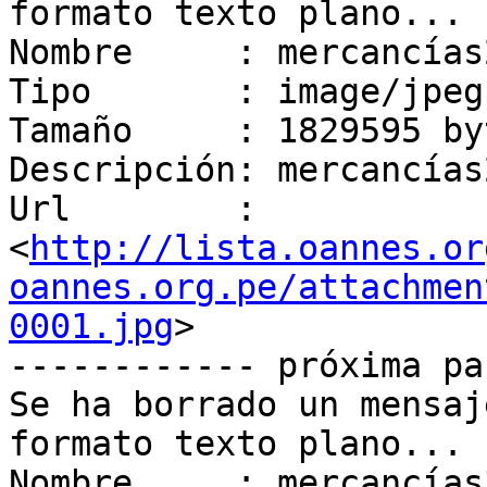
formato texto plano...

Nombre     : mercancías
Tipo       : image/jpeg

Tamaño     : 1829595 byt
Descripción: mercancías
Url        : 
<
http://lista.oannes.or
oannes.org.pe/attachmen
0001.jpg
>

------------ próxima pa
Se ha borrado un mensaj
formato texto plano...

Nombre     : mercancías