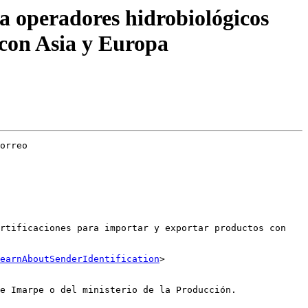
operadores hidrobiológicos
 con Asia y Europa
orreo

rtificaciones para importar y exportar productos con 
earnAboutSenderIdentification
>

e Imarpe o del ministerio de la Producción.
