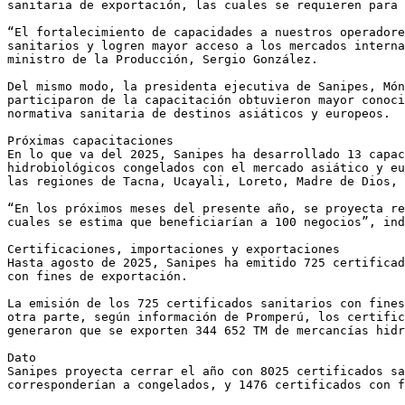
sanitaria de exportación, las cuales se requieren para 
“El fortalecimiento de capacidades a nuestros operadore
sanitarios y logren mayor acceso a los mercados interna
ministro de la Producción, Sergio González.

Del mismo modo, la presidenta ejecutiva de Sanipes, Món
participaron de la capacitación obtuvieron mayor conoci
normativa sanitaria de destinos asiáticos y europeos.

Próximas capacitaciones

En lo que va del 2025, Sanipes ha desarrollado 13 capac
hidrobiológicos congelados con el mercado asiático y eu
las regiones de Tacna, Ucayali, Loreto, Madre de Dios, 
“En los próximos meses del presente año, se proyecta re
cuales se estima que beneficiarían a 100 negocios”, ind
Certificaciones, importaciones y exportaciones

Hasta agosto de 2025, Sanipes ha emitido 725 certificad
con fines de exportación.

La emisión de los 725 certificados sanitarios con fines
otra parte, según información de Promperú, los certific
generaron que se exporten 344 652 TM de mercancías hidr
Dato

Sanipes proyecta cerrar el año con 8025 certificados sa
corresponderían a congelados, y 1476 certificados con f