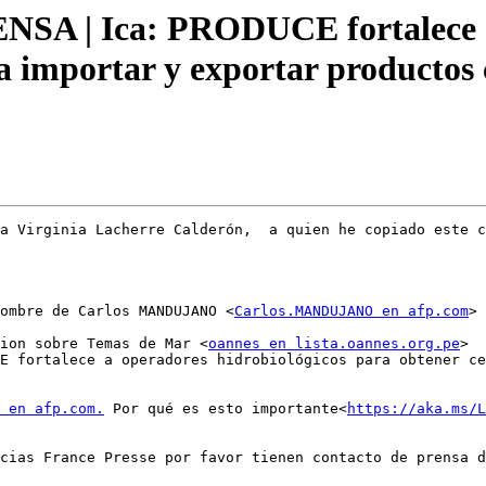
 | Ica: PRODUCE fortalece a 
ra importar y exportar productos
a Virginia Lacherre Calderón,  a quien he copiado este c
ombre de Carlos MANDUJANO <
Carlos.MANDUJANO en afp.com
>

ion sobre Temas de Mar <
oannes en lista.oannes.org.pe
>

E fortalece a operadores hidrobiológicos para obtener ce
 en afp.com.
 Por qué es esto importante<
https://aka.ms/L
cias France Presse por favor tienen contacto de prensa d