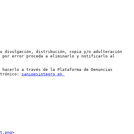
u divulgación, distribución, copia y/o adulteración 
 por error proceda a eliminarlo y notificarlo al 
 hacerlo a través de la Plataforma de Denuncias 
trónico: 
sanipesintegro en 
t.png
>
