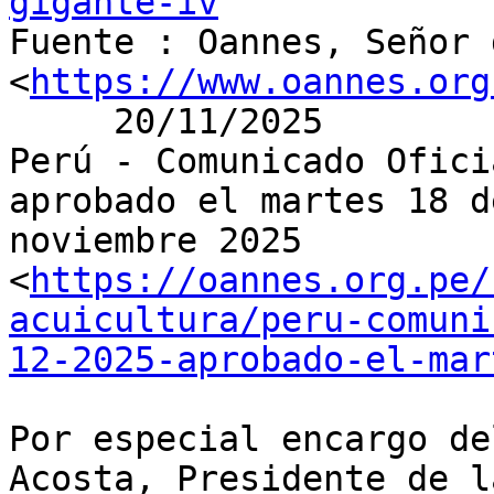
gigante-iv

Fuente : Oannes, Señor d
<
https://www.oannes.org
     20/11/2025

Perú - Comunicado Ofici
aprobado el martes 18 de
noviembre 2025

<
https://oannes.org.pe/
acuicultura/peru-comuni
12-2025-aprobado-el-mar
Por especial encargo de
Acosta, Presidente de la