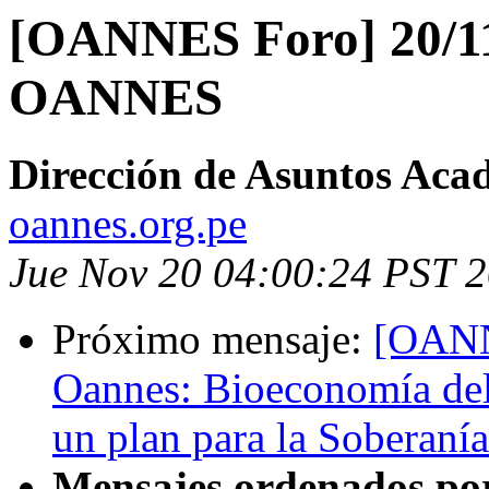
[OANNES Foro] 20/11/
OANNES
Dirección de Asuntos Aca
oannes.org.pe
Jue Nov 20 04:00:24 PST 
Próximo mensaje:
[OANN
Oannes: Bioeconomía de
un plan para la Soberaní
Mensajes ordenados po