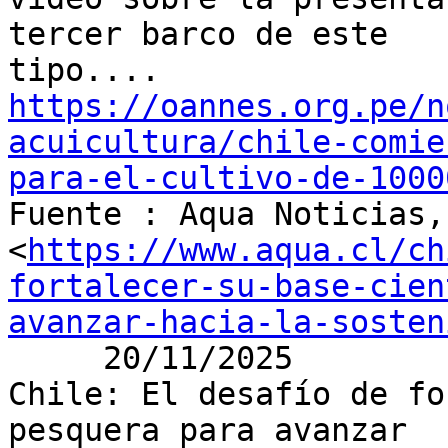
tercer barco de este

https://oannes.org.pe/n
acuicultura/chile-comie
para-el-cultivo-de-1000

Fuente : Aqua Noticias,
<
https://www.aqua.cl/ch
fortalecer-su-base-cien
avanzar-hacia-la-sosten
     20/11/2025

Chile: El desafío de fo
pesquera para avanzar
