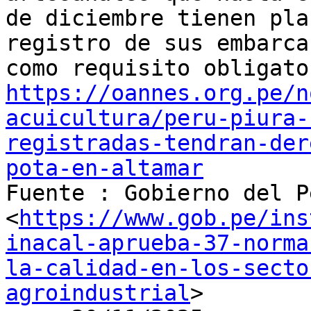
de diciembre tienen pla
registro de sus embarca
https://oannes.org.pe/n
acuicultura/peru-piura-
registradas-tendran-der
pota-en-altamar

Fuente : Gobierno del P
<
https://www.gob.pe/ins
inacal-aprueba-37-norma
la-calidad-en-los-secto
agroindustrial
>
