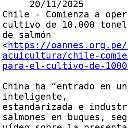
     20/11/2025

Chile - Comienza a oper
cultivo de 10.000 tonela
de salmón

<
https://oannes.org.pe/
acuicultura/chile-comie
para-el-cultivo-de-1000
China ha “entrado en un
inteligente,

estandarizada e industr
salmones en buques, seg
vídeo sobre la presenta