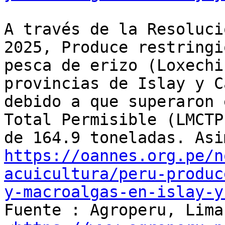
A través de la Resoluci
2025, Produce restringió
pesca de erizo (Loxechi
provincias de Islay y C
debido a que superaron 
Total Permisible (LMCTP)
https://oannes.org.pe/n
acuicultura/peru-produc
y-macroalgas-en-islay-y

Fuente : Agroperu, Lima
