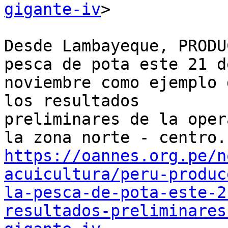
gigante-iv
>

Desde Lambayeque, PRODU
pesca de pota este 21 de
noviembre como ejemplo 
los resultados

preliminares de la oper
https://oannes.org.pe/n
acuicultura/peru-produc
la-pesca-de-pota-este-2
resultados-preliminares