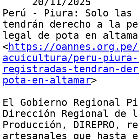
     20/11/2025

Perú - Piura: Solo las 
tendrán derecho a la pes
legal de pota en altamar
<
https://oannes.org.pe/
acuicultura/peru-piura-
registradas-tendran-der
pota-en-altamar
>

El Gobierno Regional Pi
Dirección Regional de la
Producción, DIREPRO, re
artesanales que hasta el