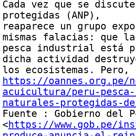
Cada vez que se discute
protegidas (ANP),

reaparece un grupo expo
mismas falacias: que la

pesca industrial está p
dicha actividad destruye
https://oannes.org.pe/n
acuicultura/peru-pesca-
naturales-protegidas-de

Fuente : Gobierno del P
<
https://www.gob.pe/ins
produce-anuncia-el-rein