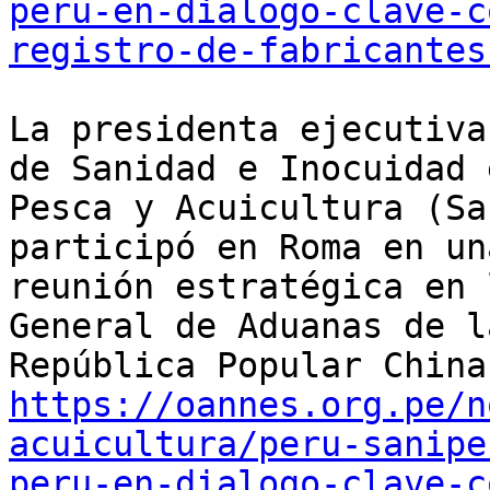
peru-en-dialogo-clave-c
registro-de-fabricantes
La presidenta ejecutiva
de Sanidad e Inocuidad e
Pesca y Acuicultura (Sa
participó en Roma en una
reunión estratégica en 
General de Aduanas de la
https://oannes.org.pe/n
acuicultura/peru-sanipe
peru-en-dialogo-clave-c