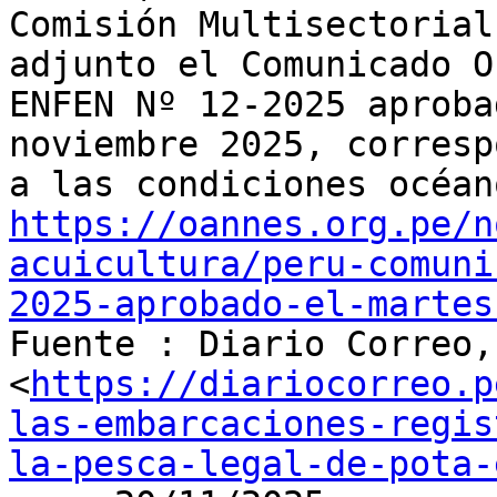
Comisión Multisectorial
adjunto el Comunicado O
ENFEN Nº 12-2025 aproba
noviembre 2025, corresp
https://oannes.org.pe/n
acuicultura/peru-comuni
2025-aprobado-el-martes

Fuente : Diario Correo,
<
https://diariocorreo.p
las-embarcaciones-regis
la-pesca-legal-de-pota-