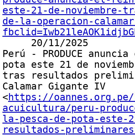
este-21-de-noviembre-tr
de-la-operacion-calamar
fbclid=Iwb21leAOK1idjbG
     20/11/2025

Perú - PRODUCE anuncia 
pota este 21 de noviembr
tras resultados prelimi
Calamar Gigante IV

<
https://oannes.org.pe/
acuicultura/peru-produc
la-pesca-de-pota-este-2
resultados-preliminares