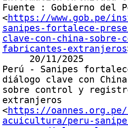
Fuente : Gobierno del P
<
https://www.gob.pe/ins
sanipes-fortalece-prese
clave-con-china-sobre-c
fabricantes-extranjeros
     20/11/2025

Perú - Sanipes fortalec
diálogo clave con China

sobre control y registr
extranjeros

<
https://oannes.org.pe/
acuicultura/peru-sanipe