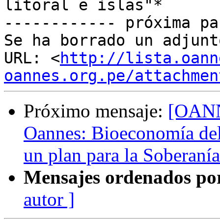
litoral e islas"*

------------ próxima pa
Se ha borrado un adjunt
URL: <
http://lista.oann
oannes.org.pe/attachmen
Próximo mensaje:
[OANN
Oannes: Bioeconomía de
un plan para la Soberaní
Mensajes ordenados po
autor ]