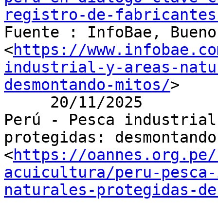
registro-de-fabricantes

Fuente : InfoBae, Bueno
<
https://www.infobae.co
industrial-y-areas-natu
desmontando-mitos/
>

     20/11/2025

Perú - Pesca industrial
protegidas: desmontando
<
https://oannes.org.pe/
acuicultura/peru-pesca-
naturales-protegidas-de