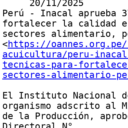
     20/11/2025

Perú - Inacal aprueba 3
fortalecer la calidad e
sectores alimentario, p
<
https://oannes.org.pe/
acuicultura/peru-inacal
tecnicas-para-fortalece
sectores-alimentario-pe
El Instituto Nacional d
organismo adscrito al M
de la Producción, aprob
Directoral N°
