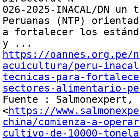
026-2025-INACAL/DN un t
Peruanas (NTP) orientada
a fortalecer los estánd
https://oannes.org.pe/n
acuicultura/peru-inacal
tecnicas-para-fortalece
sectores-alimentario-pe

Fuente : Salmonexpert, 
<
https://www.salmonexpe
china/comienza-a-operar
cultivo-de-10000-tonela