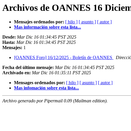
Archivos de OANNES 16 Diciem
Mensajes ordenados por:
[ hilo ]
[ asunto ]
[ autor ]
Mas información sobre esta lista...
Desde:
Mar Dic 16 01:34:45 PST 2025
Hasta:
Mar Dic 16 01:34:45 PST 2025
Mensajes:
1
[OANNES Foro] 16/12/2025 - Boletín de OANNES
Direcci
Fecha del último mensaje:
Mar Dic 16 01:34:45 PST 2025
Archivado en:
Mar Dic 16 01:35:11 PST 2025
Mensages ordenados por:
[ hilo ]
[ asunto ]
[ autor ]
Mas infomación sobre esta lista...
Archivo generado por Pipermail 0.09 (Mailman edition).