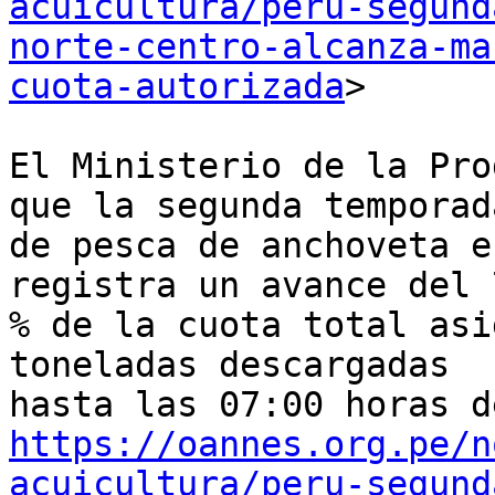
acuicultura/peru-segund
norte-centro-alcanza-ma
cuota-autorizada
>

El Ministerio de la Pro
que la segunda temporada
de pesca de anchoveta e
registra un avance del 
% de la cuota total asi
toneladas descargadas

https://oannes.org.pe/n
acuicultura/peru-segund