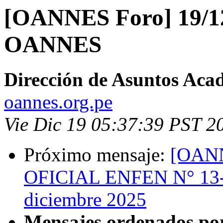
[OANNES Foro] 19/12/
OANNES
Dirección de Asuntos Aca
oannes.org.pe
Vie Dic 19 05:37:39 PST 2
Próximo mensaje:
[OAN
OFICIAL ENFEN N° 13-20
diciembre 2025
Mensajes ordenados po