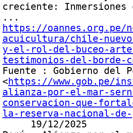
creciente: Inmersiones 
https://oannes.org.pe/n
acuicultura/chile-nuevo
y-el-rol-del-buceo-arte
testimonios-del-borde-c

Fuente : Gobierno del P
<
https://www.gob.pe/ins
alianza-por-el-mar-sern
conservacion-que-fortal
la-reserva-nacional-de-
     19/12/2025
