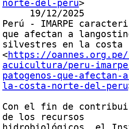
norte-del-peru
>

     19/12/2025

Perú - IMARPE caracteri
que afectan a langostino
silvestres en la costa 
<
https://oannes.org.pe/
acuicultura/peru-imarpe
patogenos-que-afectan-a
la-costa-norte-del-peru
Con el fin de contribui
de los recursos

hidrobiológicos, el Ins