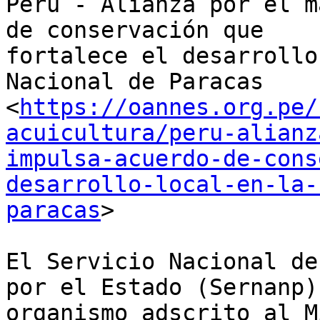
Perú - Alianza por el m
de conservación que

fortalece el desarrollo
Nacional de Paracas

<
https://oannes.org.pe/
acuicultura/peru-alianz
impulsa-acuerdo-de-cons
desarrollo-local-en-la-
paracas
>

El Servicio Nacional de
por el Estado (Sernanp),
organismo adscrito al M