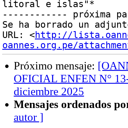
litoral e islas"*

------------ próxima pa
Se ha borrado un adjunt
URL: <
http://lista.oann
oannes.org.pe/attachmen
Próximo mensaje:
[OAN
OFICIAL ENFEN N° 13-20
diciembre 2025
Mensajes ordenados po
autor ]