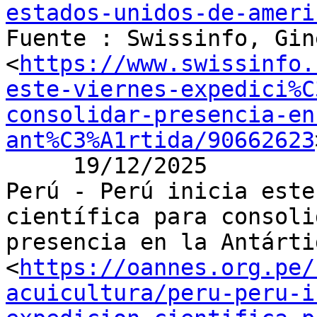
estados-unidos-de-ameri

Fuente : Swissinfo, Gin
<
https://www.swissinfo.
este-viernes-expedici%C
consolidar-presencia-en
ant%C3%A1rtida/90662623
     19/12/2025

Perú - Perú inicia este
científica para consolid
presencia en la Antártid
<
https://oannes.org.pe/
acuicultura/peru-peru-i