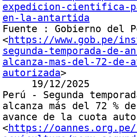
expedicion-cientifica-p
en-la-antartida

Fuente : Gobierno del P
<
https://www.gob.pe/ins
segunda-temporada-de-an
alcanza-mas-del-72-de-a
autorizada
>

     19/12/2025

Perú - Segunda temporad
alcanza más del 72 % de

avance de la cuota auto
<
https://oannes.org.pe/