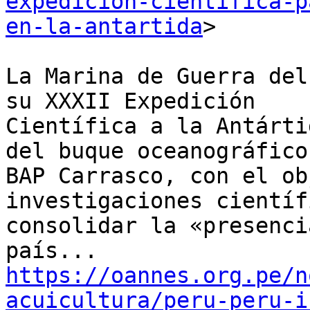
expedicion-cientifica-p
en-la-antartida
>

La Marina de Guerra del
su XXXII Expedición

Científica a la Antárti
del buque oceanográfico

BAP Carrasco, con el ob
investigaciones científ
consolidar la «presenci
https://oannes.org.pe/n
acuicultura/peru-peru-i