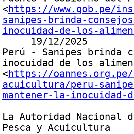
<
https://www.gob.pe/ins
sanipes-brinda-consejos
inocuidad-de-los-alimen
     19/12/2025

Perú - Sanipes brinda c
inocuidad de los aliment
<
https://oannes.org.pe/
acuicultura/peru-sanipe
mantener-la-inocuidad-d
La Autoridad Nacional d
Pesca y Acuicultura
