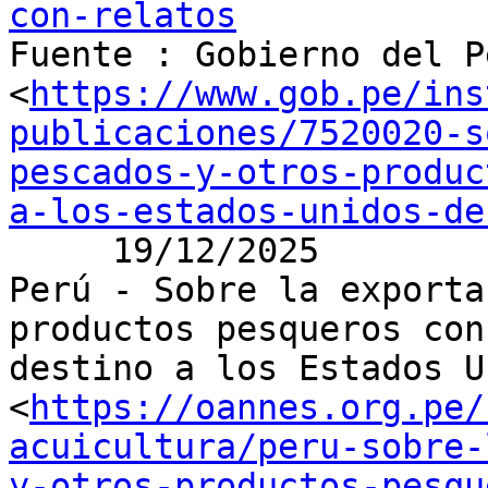
con-relatos

Fuente : Gobierno del P
<
https://www.gob.pe/ins
publicaciones/7520020-s
pescados-y-otros-produc
a-los-estados-unidos-de
     19/12/2025

Perú - Sobre la exporta
productos pesqueros con

destino a los Estados U
<
https://oannes.org.pe/
acuicultura/peru-sobre-
y-otros-productos-pesqu