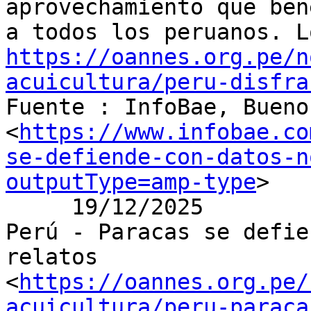
aprovechamiento que ben
https://oannes.org.pe/n
acuicultura/peru-disfra

Fuente : InfoBae, Bueno
<
https://www.infobae.co
se-defiende-con-datos-n
outputType=amp-type
>

     19/12/2025

Perú - Paracas se defie
relatos

<
https://oannes.org.pe/
acuicultura/peru-paraca