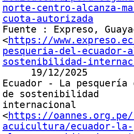
norte-centro-alcanza-ma
cuota-autorizada

Fuente : Expreso, Guaya
<
https://www.expreso.ec
pesqueria-del-ecuador-a
sostenibilidad-internac
     19/12/2025

Ecuador - La pesquería 
de sostenibilidad

internacional

<
https://oannes.org.pe/
acuicultura/ecuador-la-