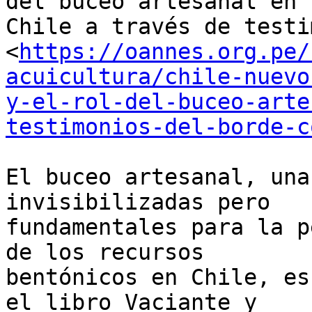
del buceo artesanal en

Chile a través de testi
<
https://oannes.org.pe/
acuicultura/chile-nuevo
y-el-rol-del-buceo-arte
testimonios-del-borde-c
El buceo artesanal, una
invisibilizadas pero

fundamentales para la p
de los recursos

bentónicos en Chile, es
el libro Vaciante y
