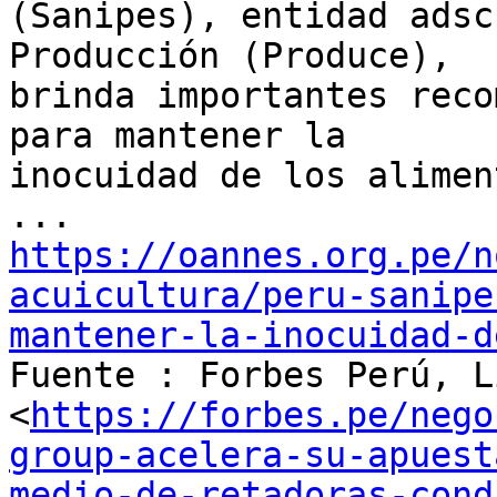
(Sanipes), entidad adsc
Producción (Produce),

brinda importantes reco
para mantener la

inocuidad de los alimen
https://oannes.org.pe/n
acuicultura/peru-sanipe
mantener-la-inocuidad-d

Fuente : Forbes Perú, L
<
https://forbes.pe/nego
group-acelera-su-apuest
medio-de-retadoras-cond