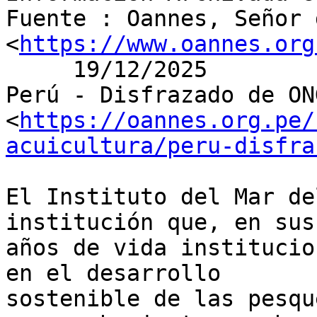
Fuente : Oannes, Señor d
<
https://www.oannes.org
     19/12/2025

Perú - Disfrazado de ONG
<
https://oannes.org.pe/
acuicultura/peru-disfra
El Instituto del Mar de
institución que, en sus 
años de vida institucio
en el desarrollo

sostenible de las pesqu