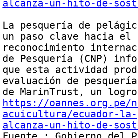
alcanza-un-hito-de-sost
La pesquería de pelágic
un paso clave hacia el

reconocimiento internac
de Pesquería (CNP) infor
que esta actividad prod
evaluación de pesquería

https://oannes.org.pe/n
acuicultura/ecuador-la-
alcanza-un-hito-de-sost

Fuente : Gobierno del P