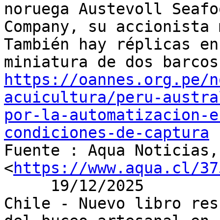
noruega Austevoll Seafoo
Company, su accionista 
También hay réplicas en

https://oannes.org.pe/n
acuicultura/peru-austra
por-la-automatizacion-e
condiciones-de-captura

Fuente : Aqua Noticias,
<
https://www.aqua.cl/37
     19/12/2025

Chile - Nuevo libro res