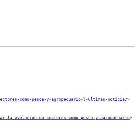
ectores-como-pesca-y-agropecuario-l-ultimas-noticia/
>

ar-la-evolucion-de-sectores-como-pesca-y-agropecuario
>
