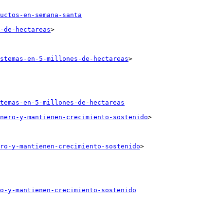
uctos-en-semana-santa
-de-hectareas
>

stemas-en-5-millones-de-hectareas
>

temas-en-5-millones-de-hectareas
nero-y-mantienen-crecimiento-sostenido
>

ro-y-mantienen-crecimiento-sostenido
>

o-y-mantienen-crecimiento-sostenido