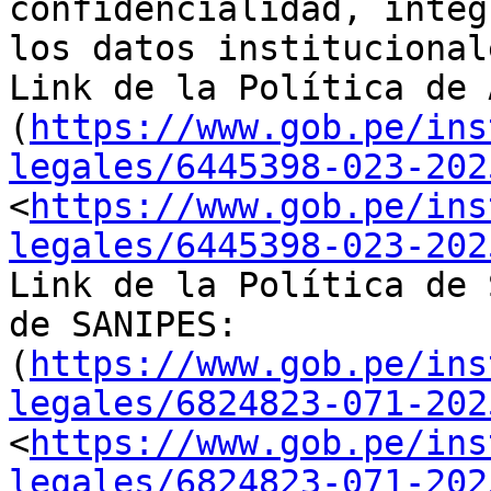
confidencialidad, integ
los datos institucionale
Link de la Política de 
(
https://www.gob.pe/ins
legales/6445398-023-202
<
https://www.gob.pe/ins
legales/6445398-023-202
Link de la Política de 
de SANIPES: 
(
https://www.gob.pe/ins
legales/6824823-071-202
<
https://www.gob.pe/ins
legales/6824823-071-202