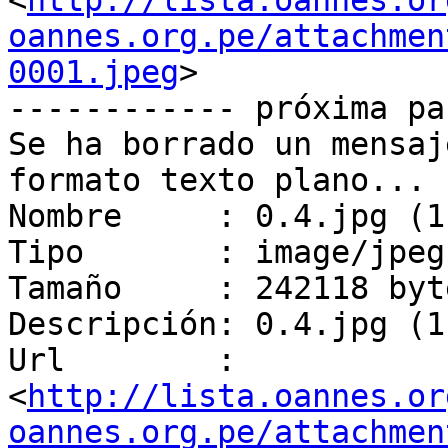
<
http://lista.oannes.or
oannes.org.pe/attachmen
0001.jpeg
>

------------ próxima pa
Se ha borrado un mensaj
formato texto plano...

Nombre     : 0.4.jpg (1
Tipo       : image/jpeg

Tamaño     : 242118 byte
Descripción: 0.4.jpg (1
Url        : 
<
http://lista.oannes.or
oannes.org.pe/attachmen