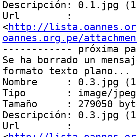
Descripción: 0.1.jpg (1
Url        : 
<
http://lista.oannes.or
oannes.org.pe/attachmen
------------ próxima pa
Se ha borrado un mensaj
formato texto plano...

Nombre     : 0.3.jpg (1
Tipo       : image/jpeg

Tamaño     : 279050 byte
Descripción: 0.3.jpg (1
Url        : 