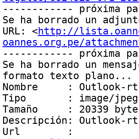
------------ próxima pa
Se ha borrado un adjunt
URL: <
http://lista.oann
oannes.org.pe/attachmen
------------ próxima pa
Se ha borrado un mensaj
formato texto plano...

Nombre     : Outlook-rt
Tipo       : image/jpeg

Tamaño     : 20339 bytes
Descripción: Outlook-rt
Url        : 