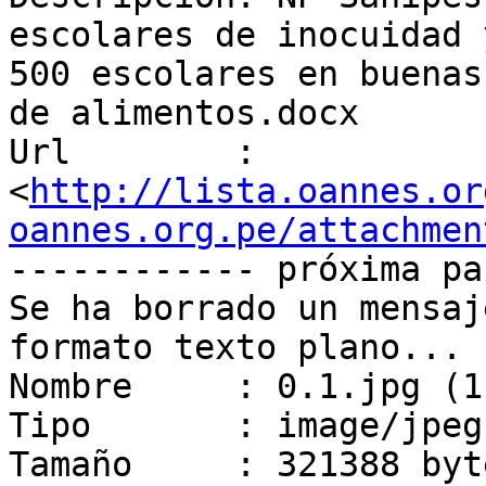
escolares de inocuidad 
500 escolares en buenas
de alimentos.docx

Url        : 
<
http://lista.oannes.or
oannes.org.pe/attachmen
------------ próxima pa
Se ha borrado un mensaj
formato texto plano...

Nombre     : 0.1.jpg (1
Tipo       : image/jpeg

Tamaño     : 321388 byte