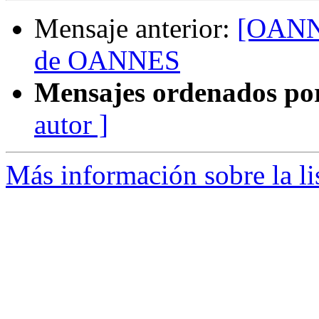
Mensaje anterior:
[OANNE
de OANNES
Mensajes ordenados po
autor ]
Más información sobre la l