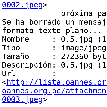
0002.jpeg
>

------------ próxima pa
Se ha borrado un mensaj
formato texto plano...

Nombre     : 0.5.jpg (1
Tipo       : image/jpeg

Tamaño     : 272360 byte
Descripción: 0.5.jpg (1
Url        : 
<
http://lista.oannes.or
oannes.org.pe/attachmen
0003.jpeg