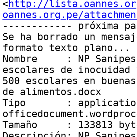
<
http://lista.oannes.or
oannes.org.pe/attachmen
------------ próxima pa
Se ha borrado un mensaj
formato texto plano...

Nombre     : NP Sanipes
escolares de inocuidad 
500 escolares en buenas
de alimentos.docx

Tipo       : applicatio
officedocument.wordproc
Tamaño     : 133813 byte
Descripción: NP Sanipes