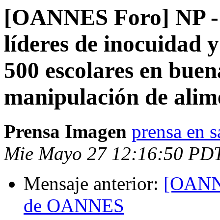
[OANNES Foro] NP - 
líderes de inocuidad y
500 escolares en buen
manipulación de alim
Prensa Imagen
prensa en s
Mie Mayo 27 12:16:50 PD
Mensaje anterior:
[OANNE
de OANNES