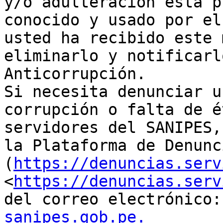
y/o adulteración está p
conocido y usado por el
usted ha recibido este 
eliminarlo y notificarl
Anticorrupción.

Si necesita denunciar u
corrupción o falta de é
servidores del SANIPES,
la Plataforma de Denunc
(
https://denuncias.serv
<
https://denuncias.serv
del correo electrónico:
sanipes.gob.pe.