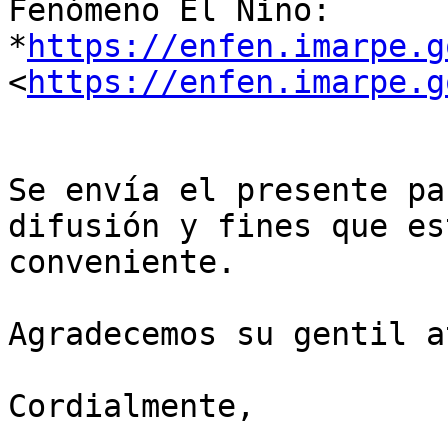
Fenómeno El Niño:

*
https://enfen.imarpe.g
<
https://enfen.imarpe.g
Se envía el presente pa
difusión y fines que est
conveniente.

Agradecemos su gentil a
Cordialmente,
