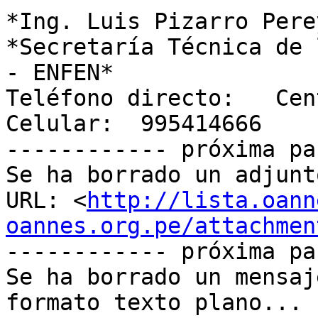
*Ing. Luis Pizarro Pere
*Secretaría Técnica de 
- ENFEN*

Teléfono directo:   Cen
Celular:  995414666

------------ próxima pa
Se ha borrado un adjunt
URL: <
http://lista.oann
oannes.org.pe/attachmen
------------ próxima pa
Se ha borrado un mensaj
formato texto plano...
