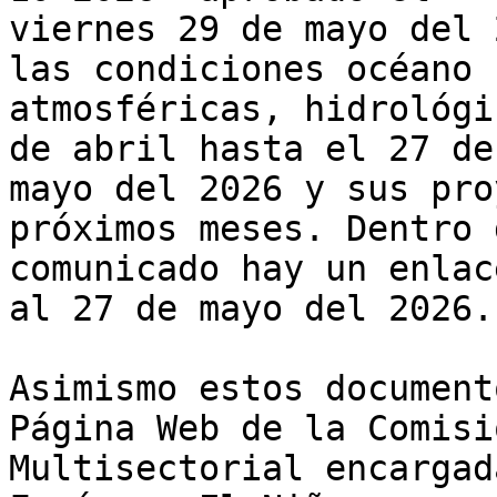
viernes 29 de mayo del 
las condiciones océano

atmosféricas, hidrológi
de abril hasta el 27 de

mayo del 2026 y sus proy
próximos meses. Dentro d
comunicado hay un enlac
al 27 de mayo del 2026.

Asimismo estos document
Página Web de la Comisió
Multisectorial encargad