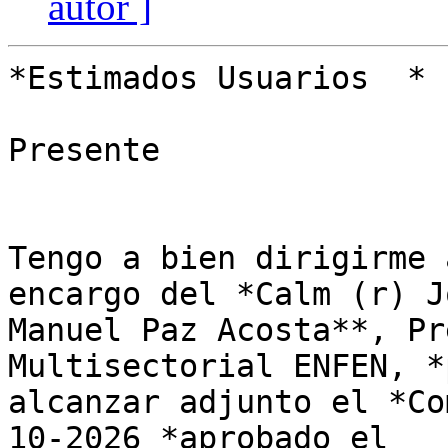
autor ]
*Estimados Usuarios  *

Presente

Tengo a bien dirigirme 
encargo del *Calm (r) Jo
Manuel Paz Acosta**, Pr
Multisectorial ENFEN, *p
alcanzar adjunto el *Co
10-2026 *aprobado el
