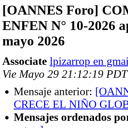
[OANNES Foro] C
ENFEN N° 10-2026 apr
mayo 2026
Associate
lpizarrop en gma
Vie Mayo 29 21:12:19 PDT
Mensaje anterior:
[OANNE
CRECE EL NIÑO GLOBAL
Mensajes ordenados po