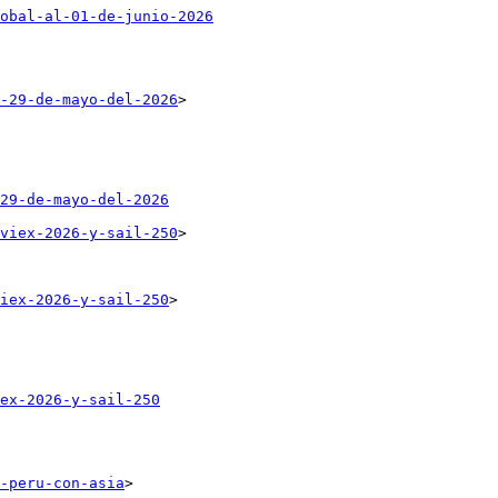
obal-al-01-de-junio-2026
-29-de-mayo-del-2026
>

29-de-mayo-del-2026
viex-2026-y-sail-250
>

iex-2026-y-sail-250
>

ex-2026-y-sail-250
-peru-con-asia
>
