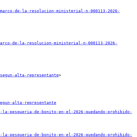
marco-de-la-resolucion-ministerial-n-000113-2026-
arco-de-la-resolucion-ministerial-n-000113-2026-
segun-alta-representante
>

egun-alta-representante
-la-pesqueria-de-bonito-en-el-2026-quedando-prohibido-
-la-pesqueria-de-bonito-en-el-2026-quedando-prohibido-