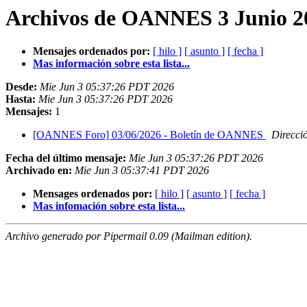
Archivos de OANNES 3 Junio 20
Mensajes ordenados por:
[ hilo ]
[ asunto ]
[ fecha ]
Mas información sobre esta lista...
Desde:
Mie Jun 3 05:37:26 PDT 2026
Hasta:
Mie Jun 3 05:37:26 PDT 2026
Mensajes:
1
[OANNES Foro] 03/06/2026 - Boletín de OANNES
Direcci
Fecha del último mensaje:
Mie Jun 3 05:37:26 PDT 2026
Archivado en:
Mie Jun 3 05:37:41 PDT 2026
Mensages ordenados por:
[ hilo ]
[ asunto ]
[ fecha ]
Mas infomación sobre esta lista...
Archivo generado por Pipermail 0.09 (Mailman edition).