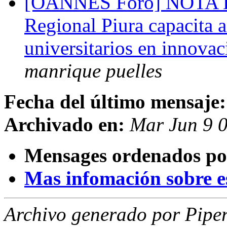
[OANNES Foro] NOTA 
Regional Piura capacita 
universitarios en innovac
manrique puelles
Fecha del último mensaje:
Archivado en:
Mar Jun 9 
Mensages ordenados po
Mas infomación sobre est
Archivo generado por Piper