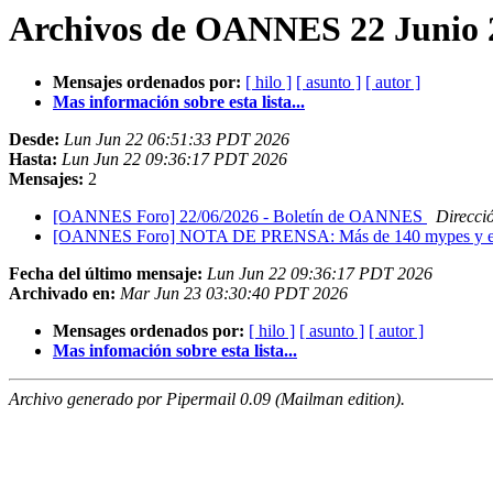
Archivos de OANNES 22 Junio 2
Mensajes ordenados por:
[ hilo ]
[ asunto ]
[ autor ]
Mas información sobre esta lista...
Desde:
Lun Jun 22 06:51:33 PDT 2026
Hasta:
Lun Jun 22 09:36:17 PDT 2026
Mensajes:
2
[OANNES Foro] 22/06/2026 - Boletín de OANNES
Direcci
[OANNES Foro] NOTA DE PRENSA: Más de 140 mypes y emprend
Fecha del último mensaje:
Lun Jun 22 09:36:17 PDT 2026
Archivado en:
Mar Jun 23 03:30:40 PDT 2026
Mensages ordenados por:
[ hilo ]
[ asunto ]
[ autor ]
Mas infomación sobre esta lista...
Archivo generado por Pipermail 0.09 (Mailman edition).