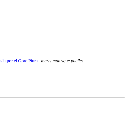
da por el Gore Piura
merly manrique puelles