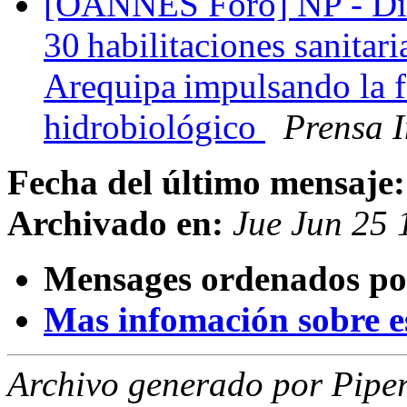
[OANNES Foro] NP - Día 
30 habilitaciones sanitari
Arequipa impulsando la f
hidrobiológico
Prensa 
Fecha del último mensaje:
Archivado en:
Jue Jun 25
Mensages ordenados po
Mas infomación sobre est
Archivo generado por Piper