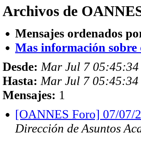
Archivos de OANNES 7
Mensajes ordenados po
Mas información sobre es
Desde:
Mar Jul 7 05:45:3
Hasta:
Mar Jul 7 05:45:3
Mensajes:
1
[OANNES Foro] 07/07/2
Dirección de Asuntos Ac