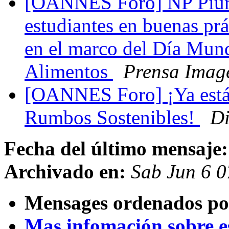
[OANNES Foro] NP Piura 
estudiantes en buenas prá
en el marco del Día Mund
Alimentos
Prensa Imag
[OANNES Foro] ¡Ya está 
Rumbos Sostenibles!
Di
Fecha del último mensaje:
Archivado en:
Sab Jun 6 
Mensages ordenados po
Mas infomación sobre est